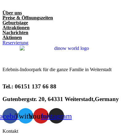
Über uns
Preise & Öffnungszeiten
Geburtstage
Attraktionen
Nachrichten
Aktionen
Reservierung
Erlebnis-Indoorpark für die ganze Familie in Weiterstadt
Tel.: 06151 137 66 88
Gutenbergstr. 20, 64331 Weiterstadt,Germany
acebook
Twitter
Youtube
Instagram
Kontakt