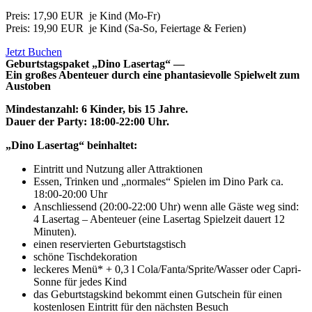
Preis: 17,90 EUR je Kind (Mo-Fr)
Preis: 19,90 EUR je Kind
(Sa-So, Feiertage & Ferien)
Jetzt Buchen
Geburtstagspaket „Dino Lasertag“ —
Ein großes Abenteuer durch eine phantasievolle Spielwelt zum
Austoben
Mindestanzahl: 6 Kinder, bis 15 Jahre.
Dauer der Party: 18:00-22:00 Uhr.
„Dino Lasertag“ beinhaltet:
Eintritt und Nutzung aller Attraktionen
Essen, Trinken und „normales“ Spielen im Dino Park ca.
18:00-20:00 Uhr
Anschliessend (20:00-22:00 Uhr) wenn alle Gäste weg sind:
4 Lasertag – Abenteuer (eine Lasertag Spielzeit dauert 12
Minuten).
einen reservierten Geburtstagstisch
schöne Tischdekoration
leckeres Menü* + 0,3 l Cola/Fanta/Sprite/Wasser oder Capri-
Sonne für jedes Kind
das Geburtstagskind bekommt einen Gutschein für einen
kostenlosen Eintritt für den nächsten Besuch