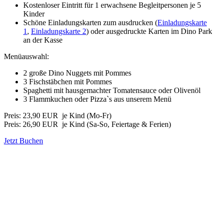
Kostenloser Eintritt für 1 erwachsene Begleitpersonen je 5
Kinder
Schöne Einladungskarten zum ausdrucken (
Einladungskarte
1
,
Einladungskarte 2
) oder ausgedruckte Karten im Dino Park
an der Kasse
Menüauswahl:
2 große Dino Nuggets mit Pommes
3 Fischstäbchen mit Pommes
Spaghetti mit hausgemachter Tomatensauce oder Olivenöl
3 Flammkuchen oder Pizza`s aus unserem Menü
Preis: 23,90 EUR je Kind (Mo-Fr)
Preis: 26,90 EUR je Kind
(Sa-So, Feiertage & Ferien)
Jetzt Buchen