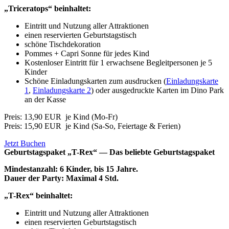
„Triceratops“ beinhaltet:
Eintritt und Nutzung aller Attraktionen
einen reservierten Geburtstagstisch
schöne Tischdekoration
Pommes + Capri Sonne für jedes Kind
Kostenloser Eintritt für 1 erwachsene Begleitpersonen je 5
Kinder
Schöne Einladungskarten zum ausdrucken (
Einladungskarte
1
,
Einladungskarte 2
) oder ausgedruckte Karten im Dino Park
an der Kasse
Preis: 13,90 EUR je Kind (Mo-Fr)
Preis: 15,90 EUR je Kind
(Sa-So, Feiertage & Ferien)
Jetzt Buchen
Geburtstagspaket „T-Rex“ — Das beliebte Geburtstagspaket
Mindestanzahl: 6 Kinder, bis 15 Jahre.
Dauer der Party: Maximal 4 Std.
„T-Rex“ beinhaltet:
Eintritt und Nutzung aller Attraktionen
einen reservierten Geburtstagstisch