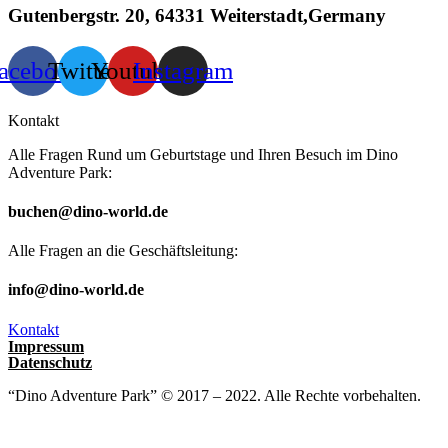
Gutenbergstr. 20, 64331 Weiterstadt,Germany
acebook
Twitter
Youtube
Instagram
Kontakt
Alle Fragen Rund um Geburtstage und Ihren Besuch im Dino
Adventure Park:
buchen@dino-world.de
Alle Fragen an die Geschäftsleitung:
info@dino-world.de
Kontakt
Impressum
Datenschutz
“Dino Adventure Park” © 2017 – 2022. Alle Rechte vorbehalten.