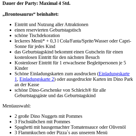
Dauer der Party: Maximal 4 Std.
„Brontosaurus“ beinhaltet:
Eintritt und Nutzung aller Attraktionen
einen reservierten Geburtstagstisch
schöne Tischdekoration
leckeres Menü* + 0,3 l Cola/Fanta/Sprite/Wasser oder Capri-
Sonne für jedes Kind
das Geburtstagskind bekommt einen Gutschein für einen
kostenlosen Eintritt für den nächsten Besuch
Kostenloser Eintritt für 1 erwachsene Begleitpersonen je 5
Kinder
Schöne Einladungskarten zum ausdrucken (
Einladungskarte
1
,
Einladungskarte 2
) oder ausgedruckte Karten im Dino Park
an der Kasse
schöne Dino-Geschenke von Schleich® für alle
Geburtstagsgäste und das Geburtstagskind
Menüauswahl:
2 große Dino Nuggets mit Pommes
3 Fischstäbchen mit Pommes
Spaghetti mit hausgemachter Tomatensauce oder Olivenöl
3 Flammkuchen oder Pizza`s aus unserem Menü