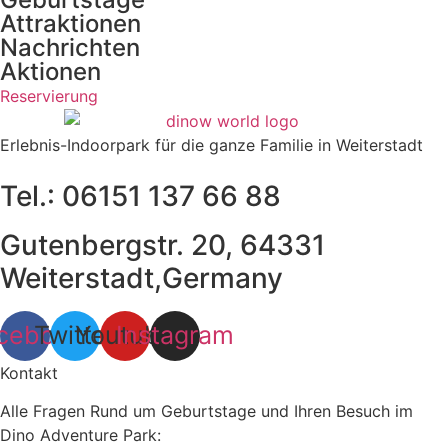
Attraktionen
Nachrichten
Aktionen
Reservierung
Erlebnis-Indoorpark für die ganze Familie in Weiterstadt
Tel.: 06151 137 66 88
Gutenbergstr. 20, 64331
Weiterstadt,Germany
cebook
Twitter
Youtube
Instagram
Kontakt
Alle Fragen Rund um Geburtstage und Ihren Besuch im
Dino Adventure Park: